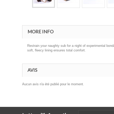
MORE INFO
Restrain your naughty sub for a night of experimental bondag
soft, fleecy lining ensures total comfort.
AVIS
Aucun avis n'a été publié pour le moment.