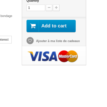
Quantity
l bondage
Add to cart
terest
Ajouter à ma liste de cadeaux