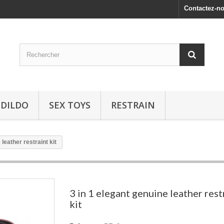
Contactez-n
 DILDO
SEX TOYS
RESTRAIN
 leather restraint kit
3 in 1 elegant genuine leather rest
kit