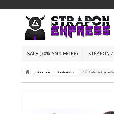
SALE (30% AND MORE)
STRAPON /
Restrain
Restrain Kit
3 in 1 elegant genuine