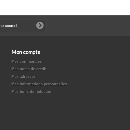
Mon compte
Mes commandes
Mes notes de crédit
Mes adresses
Mes informations personnelles
Mes bons de réduction