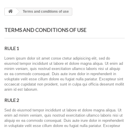
Terms and conditions of use
TERMS AND CONDITIONS OF USE
RULE 1
Lorem ipsum dolor sit amet conse ctetur adipisicing elit, sed do
eiusmod tempor incididunt ut labore et dolore magna aliqua. Ut enim ad
minim veniam, quis nostrud exercitation ullamco laboris nisi ut aliquip
ex ea commodo consequat. Duis aute irure dolor in reprehenderit in
voluptate velit esse cillum dolore eu fugiat nulla pariatur. Excepteur sint
occaecat cupidatat non proident, sunt in culpa qui officia deserunt mollit
anim id est laborum.
RULE 2
Sed do eiusmod tempor incididunt ut labore et dolore magna aliqua. Ut
enim ad minim veniam, quis nostrud exercitation ullamco laboris nisi ut
aliquip ex ea commodo consequat. Duis aute irure dolor in reprehenderit
in voluptate velit esse cillum dolore eu fugiat nulla pariatur. Excepteur